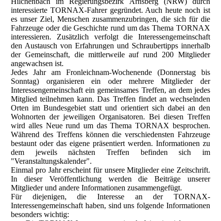
Hilchenbach im Regierungsbezirk Arnsberg (NRW) durch
interessierte TORNAX-Fahrer gegründet. Auch heute noch ist
es unser Ziel, Menschen zusammenzubringen, die sich für die
Fahrzeuge oder die Geschichte rund um das Thema TORNAX
interessieren. Zusätzlich verfolgt die Interessengemeinschaft
den Austausch von Erfahrungen und Schraubertipps innerhalb
der Gemeinschaft, die mittlerweile auf rund 200 Mitglieder
angewachsen ist.
Jedes Jahr am Fronleichnam-Wochenende (Donnerstag bis
Sonntag) organisieren ein oder mehrere Mitglieder der
Interessengemeinschaft ein gemeinsames Treffen, an dem jedes
Mitglied teilnehmen kann. Das Treffen findet an wechselnden
Orten im Bundesgebiet statt und orientiert sich dabei an den
Wohnorten der jeweiligen Organisatoren. Bei diesen Treffen
wird alles Neue rund um das Thema TORNAX besprochen.
Während des Treffens können die verschiedensten Fahrzeuge
bestaunt oder das eigene präsentiert werden. Informationen zu
dem jeweils nächsten Treffen befinden sich im
"
Veranstaltungskalender
".
Einmal pro Jahr erscheint für unsere Mitglieder eine Zeitschrift.
In dieser Veröffentlichung werden die Beiträge unserer
Mitglieder und andere Informationen zusammengefügt.
Für diejenigen, die Interesse an der TORNAX-
Interessengemeinschaft haben, sind uns folgende Informationen
besonders wichtig: