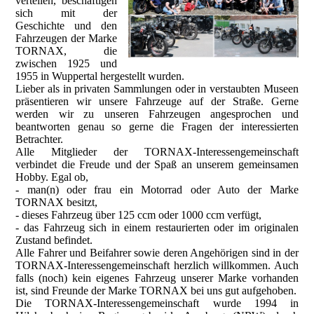
verteilen, beschäftigen
sich mit der
Geschichte und den
Fahrzeugen der Marke
TORNAX, die
zwischen 1925 und
1955 in Wuppertal hergestellt wurden.
Lieber als in privaten Sammlungen oder in verstaubten Museen
präsentieren wir unsere Fahrzeuge auf der Straße. Gerne
werden wir zu unseren Fahrzeugen angesprochen und
beantworten genau so gerne die Fragen der interessierten
Betrachter.
Alle Mitglieder der TORNAX-Interessengemeinschaft
verbindet die Freude und der Spaß an unserem gemeinsamen
Hobby. Egal ob,
- man(n) oder frau ein Motorrad oder Auto der Marke
TORNAX besitzt,
- dieses Fahrzeug über 125 ccm oder 1000 ccm verfügt,
- das Fahrzeug sich in einem restaurierten oder im originalen
Zustand befindet.
Alle Fahrer und Beifahrer sowie deren Angehörigen sind in der
TORNAX-Interessengemeinschaft herzlich willkommen. Auch
falls (noch) kein eigenes Fahrzeug unserer Marke vorhanden
ist, sind Freunde der Marke TORNAX bei uns gut aufgehoben.
Die TORNAX-Interessengemeinschaft wurde 1994 in